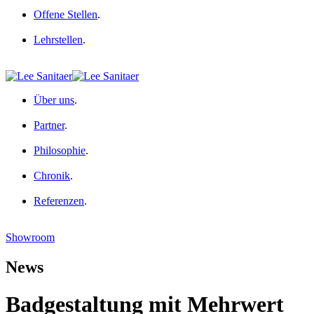
Offene Stellen
.
Lehrstellen
.
Über uns
.
Partner
.
Philosophie
.
Chronik
.
Referenzen
.
Showroom
News
Badgestaltung mit Mehrwert