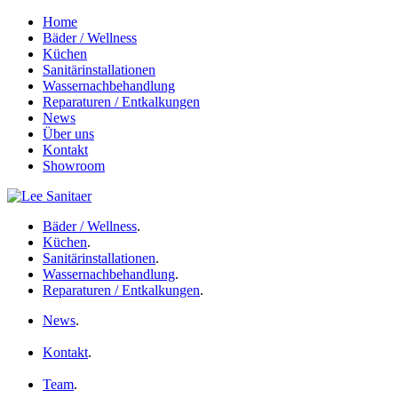
Home
Bäder / Wellness
Küchen
Sanitärinstallationen
Wassernachbehandlung
Reparaturen / Entkalkungen
News
Über uns
Kontakt
Showroom
Bäder / Wellness
.
Küchen
.
Sanitärinstallationen
.
Wassernachbehandlung
.
Reparaturen / Entkalkungen
.
News
.
Kontakt
.
Team
.