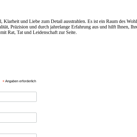
ühl, Klarheit und Liebe zum Detail ausstrahlen. Es ist ein Raum des Woh
lität, Präzision und durch jahrelange Erfahrung aus und hilft Ihnen, I
mit Rat, Tat und Leidenschaft zur Seite.
*
Angaben erforderlich