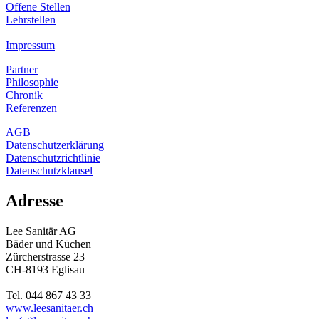
Offene Stellen
Lehrstellen
Impressum
Partner
Philosophie
Chronik
Referenzen
AGB
Datenschutzerklärung
Datenschutzrichtlinie
Datenschutzklausel
Adresse
Lee Sanitär AG
Bäder und Küchen
Zürcherstrasse 23
CH-8193 Eglisau
Tel. 044 867 43 33
www.leesanitaer.ch