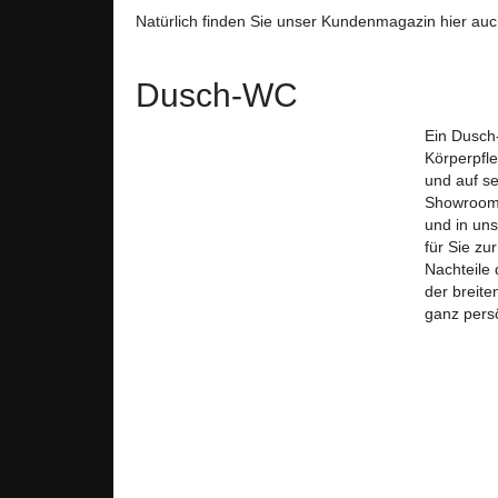
Natürlich finden Sie unser Kundenmagazin hier auc
Dusch-WC
Ein Dusch
Körperpfl
und auf s
Showroom 
und in un
für Sie zu
Nachteile
der breite
ganz persö