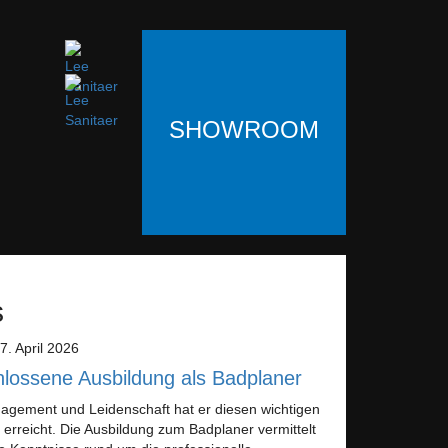
SHOWROOM
s
7. April 2026
lossene Ausbildung als Badplaner
gagement und Leidenschaft hat er diesen wichtigen
 erreicht. Die Ausbildung zum Badplaner vermittelt