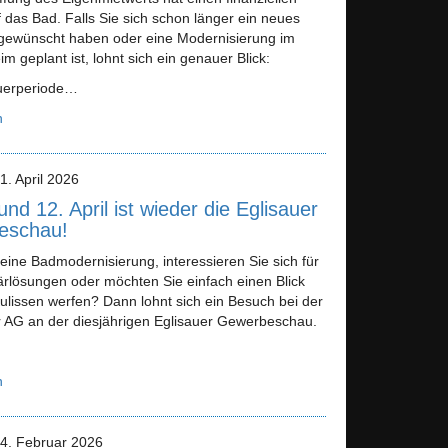
f das Bad. Falls Sie sich schon länger ein neues
ewünscht haben oder eine Modernisierung im
m geplant ist, lohnt sich ein genauer Blick:
uerperiode…
n
1. April 2026
nd 12. April ist wieder die Eglisauer
eschau!
eine Badmodernisierung, interessieren Sie sich für
ärlösungen oder möchten Sie einfach einen Blick
Kulissen werfen? Dann lohnt sich ein Besuch bei der
r AG an der diesjährigen Eglisauer Gewerbeschau.
n
24. Februar 2026