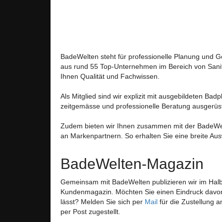
BadeWelten steht für professionelle Planung und 
aus rund 55 Top-Unternehmen im Bereich von Sanit
Ihnen Qualität und Fachwissen.
Als Mitglied sind wir explizit mit ausgebildeten Bad
zeitgemässe und professionelle Beratung ausgerüst
Zudem bieten wir Ihnen zusammen mit der BadeWel
an Markenpartnern. So erhalten Sie eine breite Au
BadeWelten-Magazin
Gemeinsam mit BadeWelten publizieren wir im Hal
Kundenmagazin. Möchten Sie einen Eindruck davon
lässt? Melden Sie sich per
Mail
für die Zustellung 
per Post zugestellt.