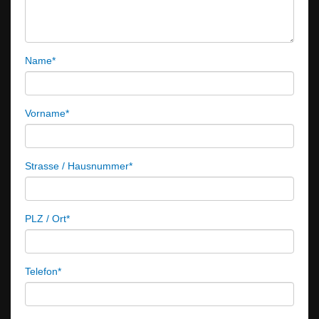
Name
*
Vorname
*
Strasse / Hausnummer
*
PLZ / Ort
*
Telefon
*