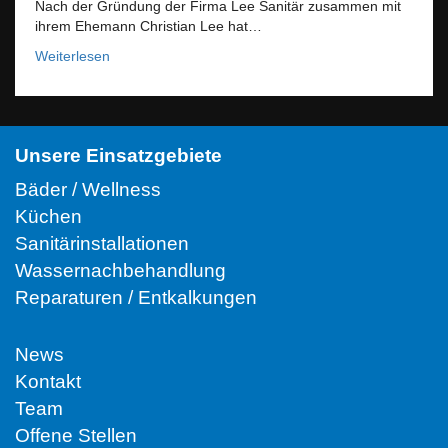
Nach der Gründung der Firma Lee Sanitär zusammen mit
ihrem Ehemann Christian Lee hat…
Weiterlesen
Unsere Einsatzgebiete
Bäder / Wellness
Küchen
Sanitärinstallationen
Wassernachbehandlung
Reparaturen / Entkalkungen
News
Kontakt
Team
Offene Stellen