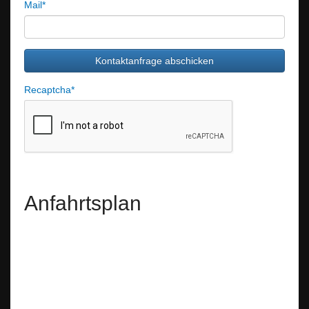
Mail
*
Recaptcha
*
Anfahrtsplan